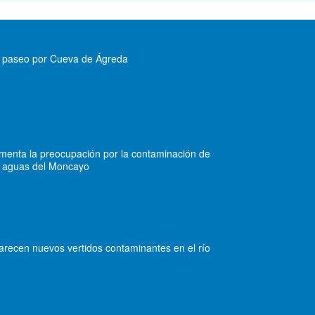
 paseo por Cueva de Ágreda
menta la preocupación por la contaminación de
s aguas del Moncayo
arecen nuevos vertidos contaminantes en el río
l