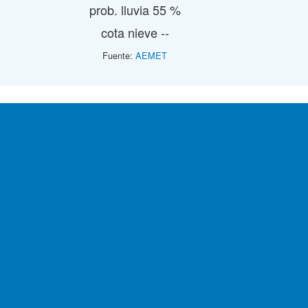
prob. lluvia 55 %
cota nieve --
Fuente:
AEMET