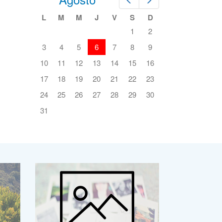
L
M
M
J
V
S
D
1
2
3
4
5
6
7
8
9
10
11
12
13
14
15
16
17
18
19
20
21
22
23
24
25
26
27
28
29
30
31