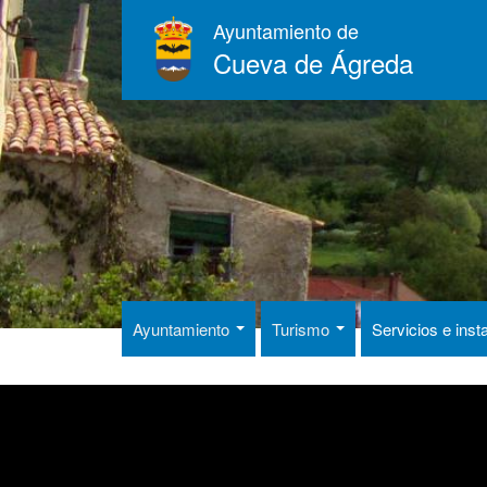
Pasar
Ayuntamiento de
al
Cueva de Ágreda
contenido
principal
Ayuntamiento
Turismo
Servicios e inst