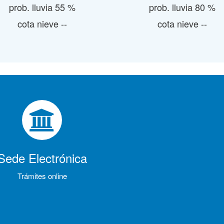
prob. lluvia 55 %
prob. lluvia 80 %
cota nieve --
cota nieve --
Sede Electrónica
Trámites online