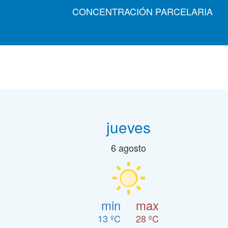
CONCENTRACIÓN PARCELARIA
jueves
6 agosto
min
max
13 ºC
28 ºC