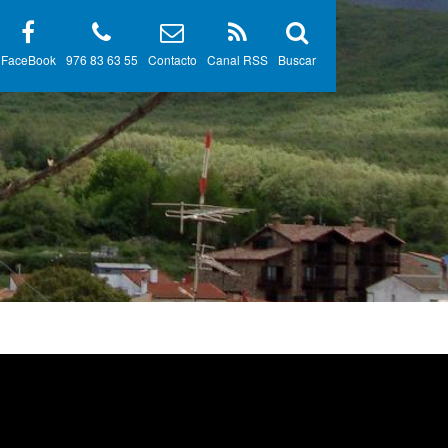
FaceBook
976 83 63 55
Contacto
Canal RSS
Buscar