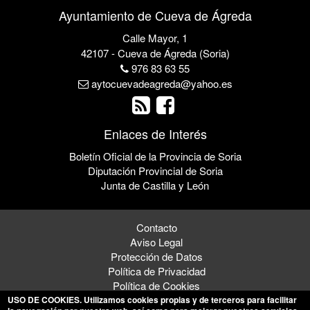
Ayuntamiento de Cueva de Ágreda
Calle Mayor, 1
42107 - Cueva de Ágreda (Soria)
976 83 63 55
aytocuevadeagreda@yahoo.es
Enlaces de Interés
Boletín Oficial de la Provincia de Soria
Diputación Provincial de Soria
Junta de Castilla y León
Contacto
Aviso Legal
Protección de Datos
Política de Privacidad
Política de Cookies
USO DE COOKIES
. Utilizamos cookies propias y de terceros para facilitar