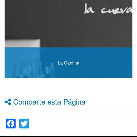
La Cantina
Comparte esta Página
Facebook
Twitter