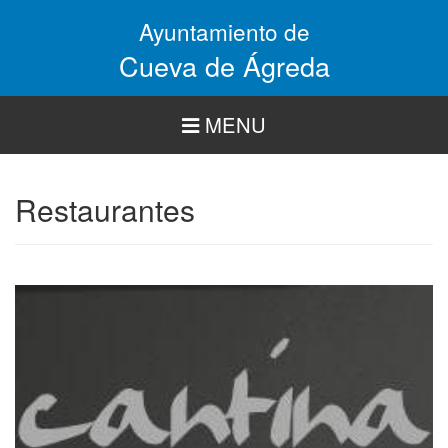
Pasar
Ayuntamiento de
al
contenido
Cueva de Ágreda
principal
MENU
Restaurantes