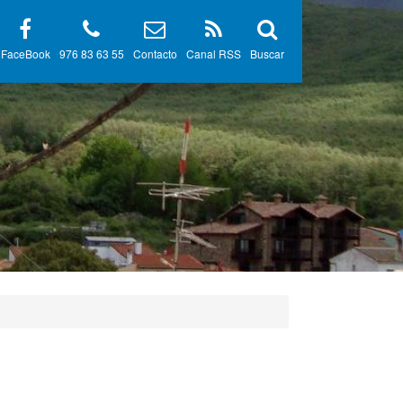
FaceBook
976 83 63 55
Contacto
Canal RSS
Buscar