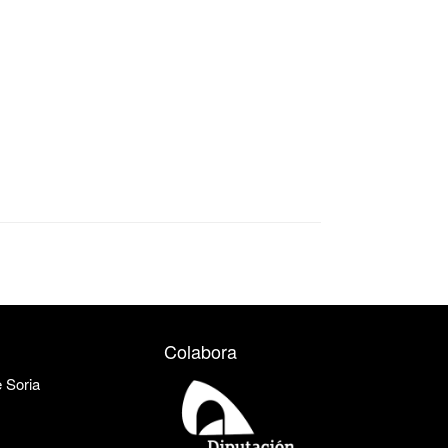
Colabora
e Soria