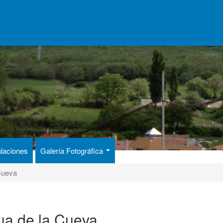
alaciones
Galería Fotográfica
 Cueva
gua de la Cueva